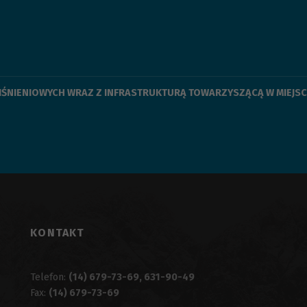
CIŚNIENIOWYCH WRAZ Z INFRASTRUKTURĄ TOWARZYSZĄCĄ W MIEJ
KONTAKT
Telefon:
(14) 679-73-69, 631-90-49
Fax:
(14) 679-73-69