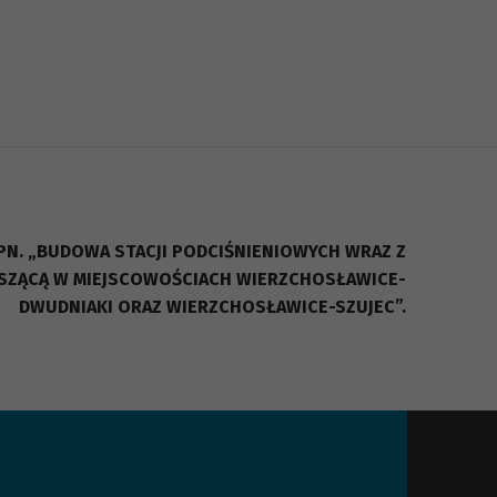
PN. „BUDOWA STACJI PODCIŚNIENIOWYCH WRAZ Z
SZĄCĄ W MIEJSCOWOŚCIACH WIERZCHOSŁAWICE-
DWUDNIAKI ORAZ WIERZCHOSŁAWICE-SZUJEC”.