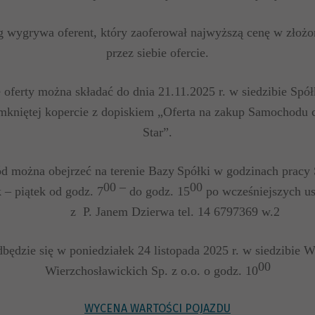
arg wygrywa oferent, który zaoferował najwyższą cenę w
przez siebie ofercie.
 oferty można składać do dnia 21.11.2025 r. w siedzibie Spół
amkniętej kopercie z dopiskiem „Oferta na zakup Samochodu 
Star”.
ód
można obejrzeć na
terenie B
az
y
Spółki
w godzinach pracy S
00 –
00
 – piątek od godz. 7
do godz. 15
po wcześniejszych 
z P. Janem Dzierwa tel. 14 6797369 w.2
dbędzie się w poniedziałek 24 listopada 2025 r. w siedzibie
00
Wierzchosławickich Sp. z o.o. o godz. 10
WYCENA WARTOŚCI POJAZDU